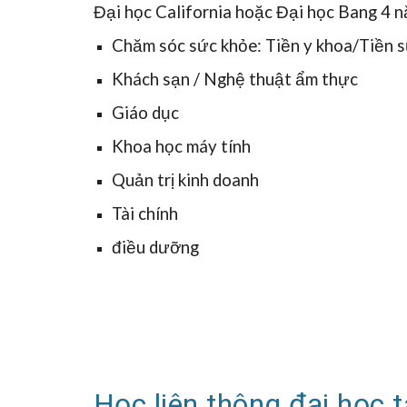
Đại học California hoặc Đại học Bang 4 n
Chăm sóc sức khỏe: Tiền y khoa/Tiền 
Khách sạn / Nghệ thuật ẩm thực
Giáo dục
Khoa học máy tính
Quản trị kinh doanh
Tài chính
điều dưỡng
Học liên thông đại học 