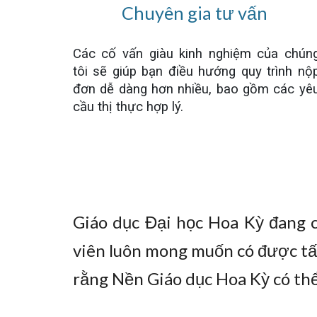
Chuyên gia tư vấn
Các cố vấn giàu kinh nghiệm của chún
tôi sẽ giúp bạn điều hướng quy trình nộ
đơn dễ dàng hơn nhiều, bao gồm các yê
cầu thị thực hợp lý.
Giáo dục Đại học Hoa Kỳ đang 
viên luôn mong muốn có được tấm
rằng Nền Giáo dục Hoa Kỳ có thể