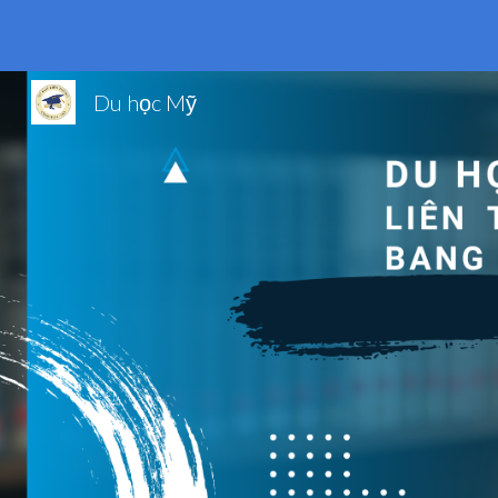
Sk
Du học Mỹ