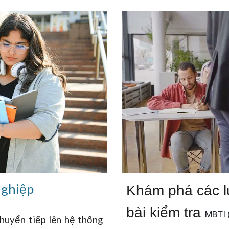
nghiệp
Khám phá các l
bài kiểm tra
MBTI 
chuyển tiếp lên hệ thống