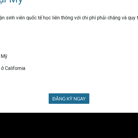
ận sinh viên quốc tế học liên thông với chi phí phải chăng và quy
A Mỹ
ở California
ĐĂNG KÝ NGAY