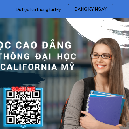
ĐĂNG KÝ NGAY
Du học liên thông tại Mỹ
ip to main content
Skip to navigat