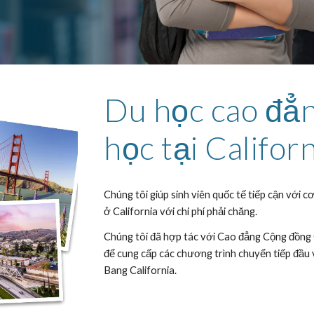
Du học cao đẳn
học tại Califo
Chúng tôi giúp sinh viên quốc tế tiếp cận với c
ở California với chi phí phải chăng.
Chúng tôi đã hợp tác với Cao đẳng Cộng đồng 
để cung cấp các chương trình chuyển tiếp đầu 
Bang California.