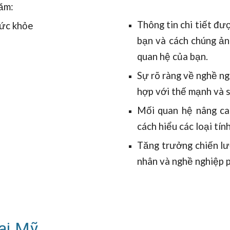
ăm:
Thông tin chi tiết đư
sức khỏe
bạn và cách chúng ả
quan hệ của bạn.
Sự rõ ràng về nghề n
hợp với thế mạnh và s
Mối quan hệ nâng ca
cách hiểu các loại tín
Tăng trưởng chiến lượ
nhân và nghề nghiệp p
tại Mỹ